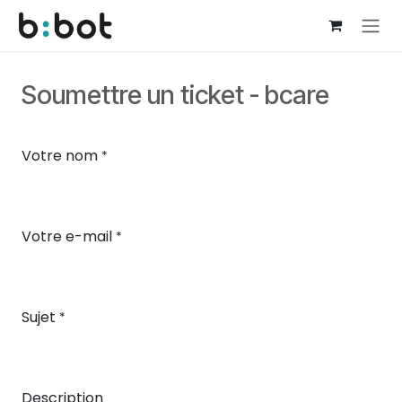
Se rendre au contenu
Soumettre un ticket - bcare
Votre nom
*
Votre e-mail
*
Sujet
*
Description