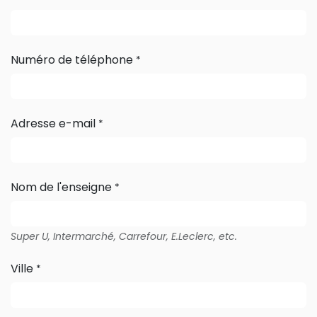
Numéro de téléphone
*
Adresse e-mail
*
Nom de l'enseigne
*
Super U, Intermarché, Carrefour, E.Leclerc, etc.
Ville
*