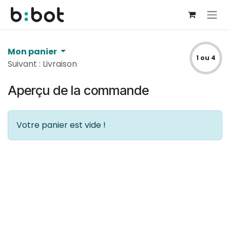
Se rendre au contenu
Mon panier
1 ou 4
Suivant : Livraison
Aperçu de la commande
Votre panier est vide !